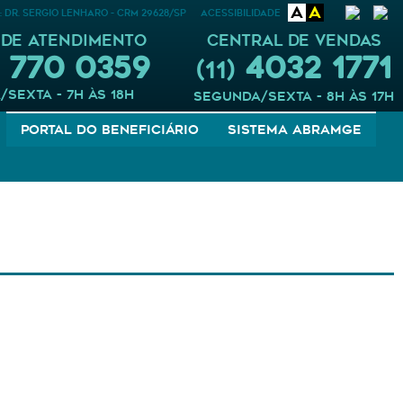
A
A
: DR. SERGIO LENHARO - CRM 29628/SP
Acessibilidade
 DE ATENDIMENTO
CENTRAL DE VENDAS
 770 0359
4032 1771
(11)
sexta - 7h às 18h
segunda/sexta - 8h às 17h
Portal do Beneficiário
Sistema Abramge