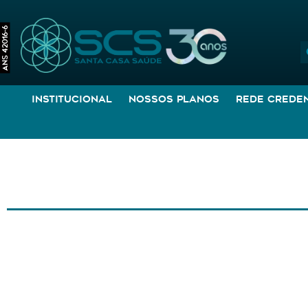
ANS 42016-6
Institucional
Nossos Planos
Rede Crede